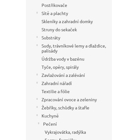
Postřikovače
Sítě a plachty
Skleníky a zahradní domky
Struny do sekaček
Substráty
Sudy, trávníkové lemy a dlaždice,
palisády
Údržba vody v bazénu
Tyče, opěry, spirály
Zavlažování a zalévání
Zahradní nářadí
Textilie a fólie
Zpracování ovoce a zeleniny
Žebříky, schůdky a štafle
Kuchyně
Pečení
Vykrajovátka, radýlka