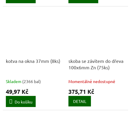
kotva na okna 37mm (8ks)
skoba se závitem do dřeva
100x6mm Zn (75ks)
Skladem
(
2366 bal
)
Momentálně nedostupné
49,97 Kč
375,71 Kč
DETAIL
Do košíku