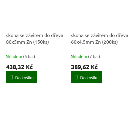
skoba se závitem do dřeva
skoba se závitem do dřeva
80x5mm Zn (150ks)
60x4,5mm Zn (200ks)
Skladem
(
5 bal
)
Skladem
(
7 bal
)
438,32 Kč
389,62 Kč
Do košíku
Do košíku