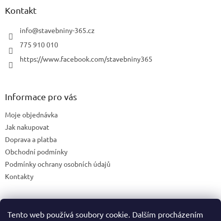
Kontakt
info
@
stavebniny-365.cz
775 910 010
https://www.facebook.com/stavebniny365
Informace pro vás
Moje objednávka
Jak nakupovat
Doprava a platba
Obchodní podmínky
Podmínky ochrany osobních údajů
Kontakty
Tento web používá soubory cookie. Dalším procházením
Blog