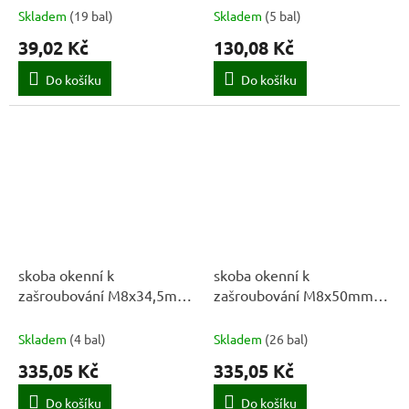
Skladem
(
19 bal
)
Skladem
(
5 bal
)
39,02 Kč
130,08 Kč
Do košíku
Do košíku
skoba okenní k
skoba okenní k
zašroubování M8x34,5mm
zašroubování M8x50mm
(10ks)
(10ks)
Skladem
(
4 bal
)
Skladem
(
26 bal
)
335,05 Kč
335,05 Kč
Do košíku
Do košíku