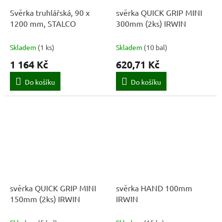
Svěrka truhlářská, 90 x
svěrka QUICK GRIP MINI
1200 mm, STALCO
300mm (2ks) IRWIN
Skladem
(
1 ks
)
Skladem
(
10 bal
)
1 164 Kč
620,71 Kč
Do košíku
Do košíku
svěrka QUICK GRIP MINI
svěrka HAND 100mm
150mm (2ks) IRWIN
IRWIN