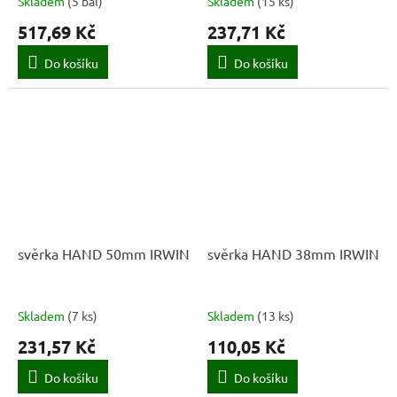
Skladem
(
5 bal
)
Skladem
(
15 ks
)
517,69 Kč
237,71 Kč
Do košíku
Do košíku
svěrka HAND 50mm IRWIN
svěrka HAND 38mm IRWIN
Skladem
(
7 ks
)
Skladem
(
13 ks
)
231,57 Kč
110,05 Kč
Do košíku
Do košíku