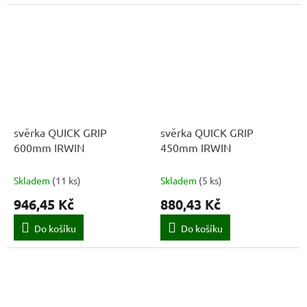
svěrka QUICK GRIP
svěrka QUICK GRIP
600mm IRWIN
450mm IRWIN
Skladem
(
11 ks
)
Skladem
(
5 ks
)
946,45 Kč
880,43 Kč
Do košíku
Do košíku