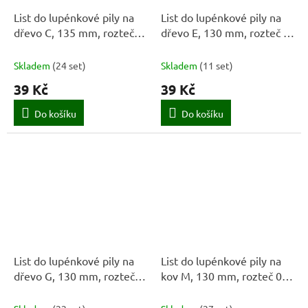
List do lupénkové pily na
List do lupénkové pily na
dřevo C, 135 mm, rozteč
dřevo E, 130 mm, rozteč 1
0,6 mm, 5 ks
mm, 5 ks
Skladem
(
24 set
)
Skladem
(
11 set
)
39 Kč
39 Kč
Do košíku
Do košíku
List do lupénkové pily na
List do lupénkové pily na
dřevo G, 130 mm, rozteč
kov M, 130 mm, rozteč 0,3
1,5 mm, 5 ks
mm, 5 ks