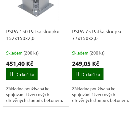
PSPA 150 Patka sloupku
PSPA 75 Patka sloupku
152x150x2,0
77x150x2,0
Skladem
(
200 ks
)
Skladem
(
200 ks
)
451,40 Kč
249,05 Kč
Do košíku
Do košíku
Základna používaná ke
Základna používaná ke
spojování čtvercových
spojování čtvercových
dřevěných sloupů s betonem.
dřevěných sloupů s betonem.