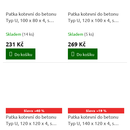
Patka kotevní do betonu
Patka kotevní do betonu
Typ U, 100 x 80 x 4, s
Typ U, 120 x 100 x 4, s
prolisem
prolisem
Skladem
(
14 ks
)
Skladem
(
5 ks
)
231 Kč
269 Kč
Do košíku
Do košíku
–40 %
–19 %
Patka kotevní do betonu
Patka kotevní do betonu
Typ U, 120 x 120 x 4, s
Typ U, 140 x 120 x 4, s
prolisem
prolisem