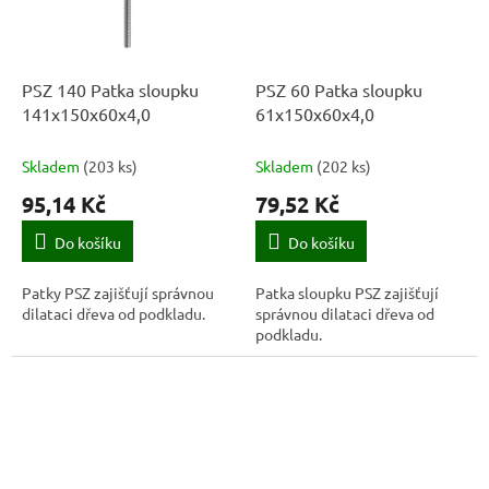
PSZ 140 Patka sloupku
PSZ 60 Patka sloupku
141x150x60x4,0
61x150x60x4,0
Skladem
(
203 ks
)
Skladem
(
202 ks
)
95,14 Kč
79,52 Kč
Do košíku
Do košíku
Patky PSZ zajišťují správnou
Patka sloupku PSZ zajišťují
dilataci dřeva od podkladu.
správnou dilataci dřeva od
podkladu.