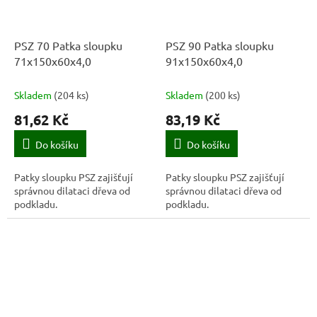
PSZ 70 Patka sloupku
PSZ 90 Patka sloupku
71x150x60x4,0
91x150x60x4,0
Skladem
(
204 ks
)
Skladem
(
200 ks
)
81,62 Kč
83,19 Kč
Do košíku
Do košíku
Patky sloupku PSZ zajišťují
Patky sloupku PSZ zajišťují
správnou dilataci dřeva od
správnou dilataci dřeva od
podkladu.
podkladu.