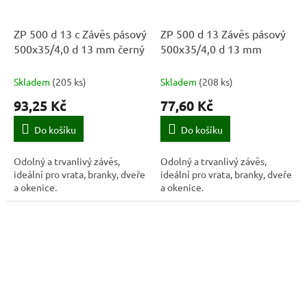
ZP 500 d 13 c Závěs pásový
ZP 500 d 13 Závěs pásový
500x35/4,0 d 13 mm černý
500x35/4,0 d 13 mm
Skladem
(
205 ks
)
Skladem
(
208 ks
)
93,25 Kč
77,60 Kč
Do košíku
Do košíku
Odolný a trvanlivý závěs,
Odolný a trvanlivý závěs,
ideální pro vrata, branky, dveře
ideální pro vrata, branky, dveře
a okenice.
a okenice.