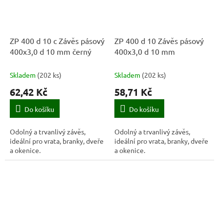
ZP 400 d 10 c Závěs pásový
ZP 400 d 10 Závěs pásový
400x3,0 d 10 mm černý
400x3,0 d 10 mm
Skladem
(
202 ks
)
Skladem
(
202 ks
)
62,42 Kč
58,71 Kč
Do košíku
Do košíku
Odolný a trvanlivý závěs,
Odolný a trvanlivý závěs,
ideální pro vrata, branky, dveře
ideální pro vrata, branky, dveře
a okenice.
a okenice.