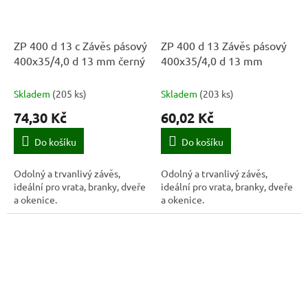
ZP 400 d 13 c Závěs pásový
ZP 400 d 13 Závěs pásový
400x35/4,0 d 13 mm černý
400x35/4,0 d 13 mm
Skladem
(
205 ks
)
Skladem
(
203 ks
)
74,30 Kč
60,02 Kč
Do košíku
Do košíku
Odolný a trvanlivý závěs,
Odolný a trvanlivý závěs,
ideální pro vrata, branky, dveře
ideální pro vrata, branky, dveře
a okenice.
a okenice.