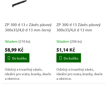
ZP 300 d 13 c Závěs pásový
ZP 300 d 13 Závěs pásový
300x35/4,0 d 13 mm černý
300x35/4,0 d 13 mm
Skladem
(
210 ks
)
Skladem
(
206 ks
)
58,99 Kč
51,14 Kč
Do košíku
Do košíku
Odolný a trvanlivý závěs,
Odolný a trvanlivý závěs,
ideální pro vrata, branky, dveře
ideální pro vrata, branky, dveře
a okenice.
a okenice.