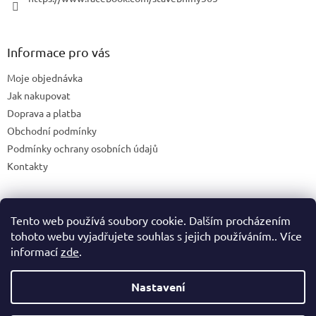
Informace pro vás
Moje objednávka
Jak nakupovat
Doprava a platba
Obchodní podmínky
Podmínky ochrany osobních údajů
Kontakty
Tento web používá soubory cookie. Dalším procházením
Blog
tohoto webu vyjadřujete souhlas s jejich používáním.. Více
informací
zde
.
Nastavení
Vytvořil Shoptet