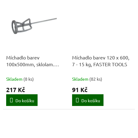
Míchadlo barev
Míchadlo barev 120 x 600,
100x500mm, sklolam.
7 - 15 kg, FASTER TOOLS
1216
Skladem
(
8 ks
)
Skladem
(
82 ks
)
217 Kč
91 Kč
Do košíku
Do košíku