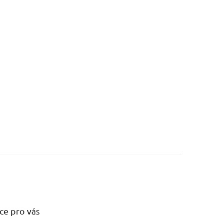
ce pro vás