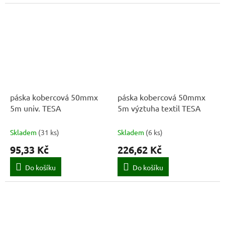
páska kobercová 50mmx
páska kobercová 50mmx
5m univ. TESA
5m výztuha textil TESA
Skladem
(
31 ks
)
Skladem
(
6 ks
)
95,33 Kč
226,62 Kč
Do košíku
Do košíku