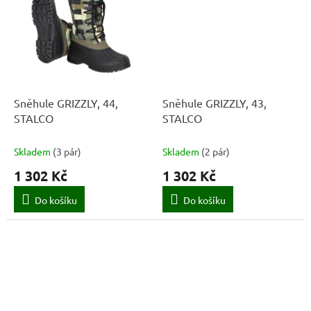
Sněhule GRIZZLY, 44,
Sněhule GRIZZLY, 43,
STALCO
STALCO
Skladem
(
3 pár
)
Skladem
(
2 pár
)
1 302 Kč
1 302 Kč
Do košíku
Do košíku