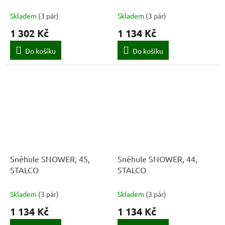
Skladem
(
3 pár
)
Skladem
(
3 pár
)
1 302 Kč
1 134 Kč
Do košíku
Do košíku
Sněhule SNOWER, 45,
Sněhule SNOWER, 44,
STALCO
STALCO
Skladem
(
3 pár
)
Skladem
(
3 pár
)
1 134 Kč
1 134 Kč