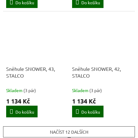
Do košíku
Do košíku
Sněhule SNOWER, 43,
Sněhule SNOWER, 42,
STALCO
STALCO
Skladem
(
3 pár
)
Skladem
(
3 pár
)
1 134 Kč
1 134 Kč
Do košíku
Do košíku
NAČÍST 12 DALŠÍCH