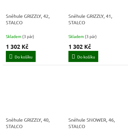
Sněhule GRIZZLY, 42,
Sněhule GRIZZLY, 41,
STALCO
STALCO
Skladem
(
3 pár
)
Skladem
(
3 pár
)
1 302 Kč
1 302 Kč
Do košíku
Do košíku
Sněhule GRIZZLY, 40,
Sněhule SNOWER, 46,
STALCO
STALCO