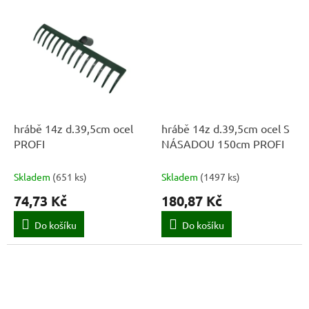
hrábě 14z d.39,5cm ocel
hrábě 14z d.39,5cm ocel S
PROFI
NÁSADOU 150cm PROFI
Skladem
(
651 ks
)
Skladem
(
1497 ks
)
74,73 Kč
180,87 Kč
Do košíku
Do košíku