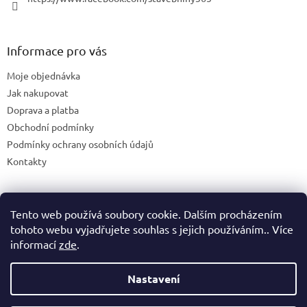
Informace pro vás
Moje objednávka
Jak nakupovat
Doprava a platba
Obchodní podmínky
Podmínky ochrany osobních údajů
Kontakty
Tento web používá soubory cookie. Dalším procházením
Blog
tohoto webu vyjadřujete souhlas s jejich používáním.. Více
informací
zde
.
Nastavení
Vytvořil Shoptet