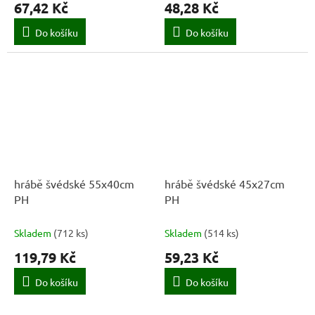
67,42 Kč
48,28 Kč
Do košíku
Do košíku
hrábě švédské 55x40cm
hrábě švédské 45x27cm
PH
PH
Skladem
(
712 ks
)
Skladem
(
514 ks
)
119,79 Kč
59,23 Kč
Do košíku
Do košíku