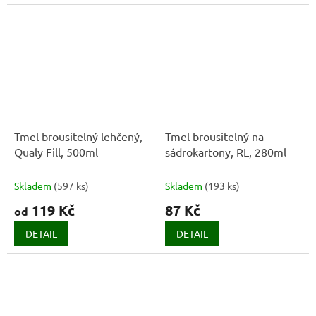
Tmel brousitelný lehčený,
Tmel brousitelný na
Qualy Fill, 500ml
sádrokartony, RL, 280ml
Skladem
(
597 ks
)
Skladem
(
193 ks
)
119 Kč
87 Kč
od
DETAIL
DETAIL