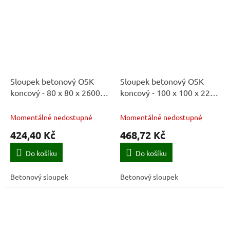
Sloupek betonový OSK
Sloupek betonový OSK
koncový - 80 x 80 x 2600
koncový - 100 x 100 x 2200
mm
mm
Momentálně nedostupné
Momentálně nedostupné
424,40 Kč
468,72 Kč
Do košíku
Do košíku
Betonový sloupek
Betonový sloupek