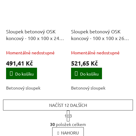
Sloupek betonový OSK
Sloupek betonový OSK
koncový - 100 x 100 x 2400
koncový - 100 x 100 x 2600
mm
mm
Momentálně nedostupné
Momentálně nedostupné
491,41 Kč
521,65 Kč
Do košíku
Do košíku
Betonový sloupek
Betonový sloupek
NAČÍST 12 DALŠÍCH
S
1
3
t
O
r
30
položek celkem
v
á
l
NAHORU
n