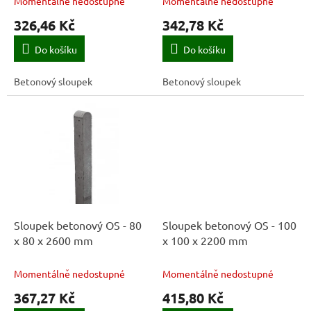
Momentálně nedostupné
Momentálně nedostupné
ů
326,46 Kč
342,78 Kč
Do košíku
Do košíku
Betonový sloupek
Betonový sloupek
Sloupek betonový OS - 80
Sloupek betonový OS - 100
x 80 x 2600 mm
x 100 x 2200 mm
Momentálně nedostupné
Momentálně nedostupné
367,27 Kč
415,80 Kč