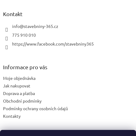
Kontakt
info
@
stavebniny-365.cz
775 910 010
https://www.facebook.com/stavebniny365
Informace pro vás
Moje objednávka
Jak nakupovat
Doprava a platba
Obchodní podmínky
Podmínky ochrany osobních údajů
Kontakty