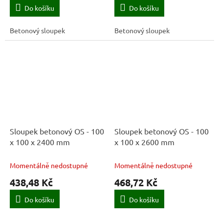
Do košíku
Do košíku
Betonový sloupek
Betonový sloupek
Sloupek betonový OS - 100
Sloupek betonový OS - 100
x 100 x 2400 mm
x 100 x 2600 mm
Momentálně nedostupné
Momentálně nedostupné
438,48 Kč
468,72 Kč
Do košíku
Do košíku