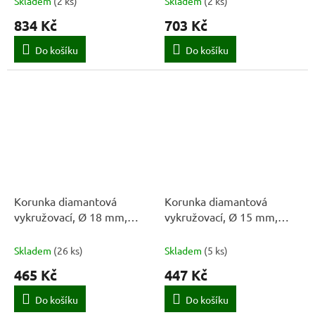
Skladem
(
2 ks
)
Skladem
(
2 ks
)
834 Kč
703 Kč
Do košíku
Do košíku
Korunka diamantová
Korunka diamantová
vykružovací, Ø 18 mm,
vykružovací, Ø 15 mm,
M14, STAYER
M14, STAYER
Skladem
(
26 ks
)
Skladem
(
5 ks
)
465 Kč
447 Kč
Do košíku
Do košíku