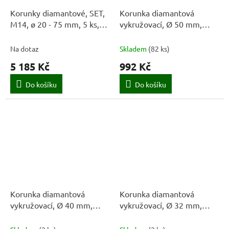
Korunky diamantové, SET,
Korunka diamantová
M14, ø 20 - 75 mm, 5 ks,
vykružovací, Ø 50 mm,
STAYER
M14, STAYER
Na dotaz
Skladem
(
82 ks
)
5 185 Kč
992 Kč
Do košíku
Do košíku
Korunka diamantová
Korunka diamantová
vykružovací, Ø 40 mm,
vykružovací, Ø 32 mm,
M14, STAYER
M14, STAYER