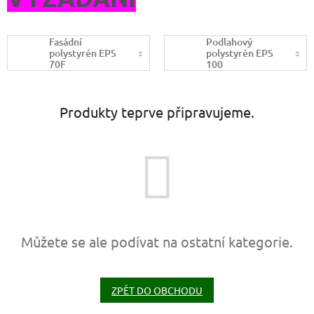
Fasádní
Podlahový
polystyrén EPS
polystyrén EPS
70F
100
Produkty teprve připravujeme.
Můžete se ale podívat na ostatní kategorie.
ZPĚT DO OBCHODU