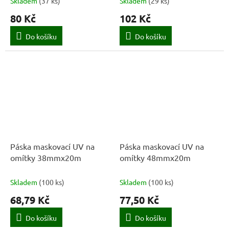
Skladem
(
37 ks
)
Skladem
(
29 ks
)
80 Kč
102 Kč
Do košíku
Do košíku
Páska maskovací UV na
Páska maskovací UV na
omítky 38mmx20m
omítky 48mmx20m
Skladem
(
100 ks
)
Skladem
(
100 ks
)
68,79 Kč
77,50 Kč
Do košíku
Do košíku