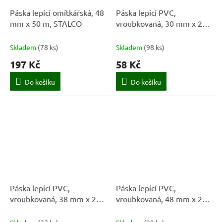
Páska lepící omítkářská, 48
Páska lepící PVC,
mm x 50 m, STALCO
vroubkovaná, 30 mm x 25
m, STALCO
Skladem
(
78 ks
)
Skladem
(
98 ks
)
197 Kč
58 Kč
Do košíku
Do košíku
Páska lepící PVC,
Páska lepící PVC,
vroubkovaná, 38 mm x 25
vroubkovaná, 48 mm x 25
m, STALCO
m, STALCO