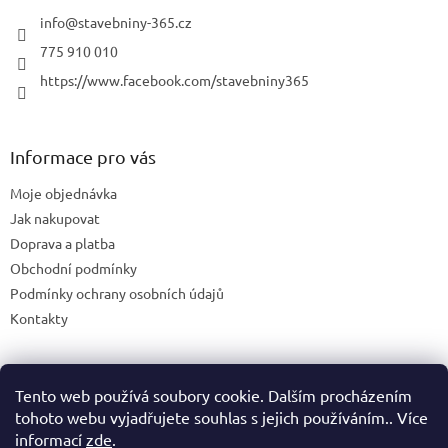
info
@
stavebniny-365.cz
775 910 010
https://www.facebook.com/stavebniny365
Informace pro vás
Moje objednávka
Jak nakupovat
Doprava a platba
Obchodní podmínky
Podmínky ochrany osobních údajů
Kontakty
Tento web používá soubory cookie. Dalším procházením
Blog
tohoto webu vyjadřujete souhlas s jejich používáním.. Více
informací
zde
.