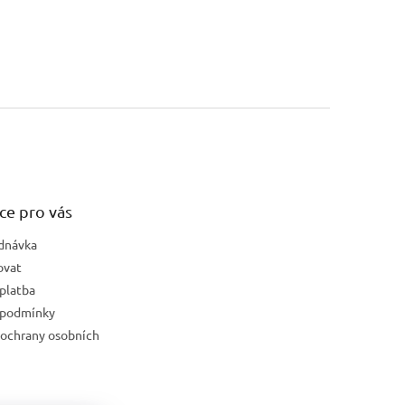
ce pro vás
dnávka
ovat
platba
 podmínky
ochrany osobních