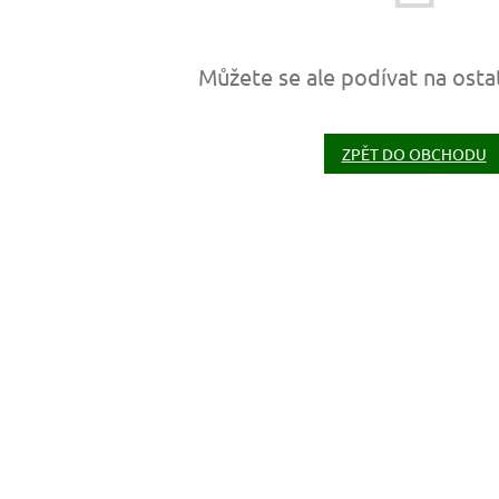
Můžete se ale podívat na osta
ZPĚT DO OBCHODU