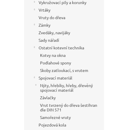
Vykružovací pily a korunky
Vrtáky
Vruty do dřeva
Zámky
Zvedáky, navijáky
Sady nářadí
Ostatní kotevní technika
Kotvy na okna
Podlahové spony
Skoby zatloukací, s vrutem
Spojovací materiál
Nýty, hřebíky, hřeby, dřevěný
spojovací materiál
Závlačky
Vrut tvrzený do dřeva šestihran
dle DIN 571
Samořezné vruty
Pojezdová kola