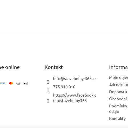
e online
Kontakt
Informa
Moje obje
info
@
stavebniny-365.cz
Jak nakup
775 910 010
Doprava a 
https://www.facebook.c
Obchodní
om/stavebniny365
Podmínky 
údajů
Kontakty