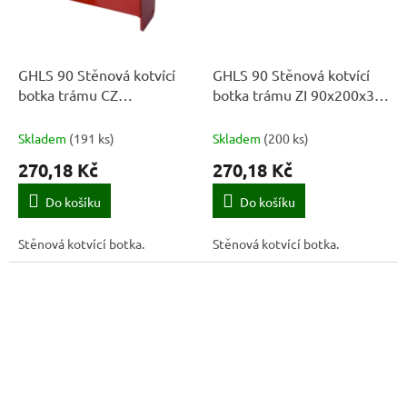
GHLS 90 Stěnová kotvící
GHLS 90 Stěnová kotvící
botka trámu CZ
botka trámu ZI 90x200x3,0
90x200x3,0 červená
zelená
Skladem
(
191 ks
)
Skladem
(
200 ks
)
270,18 Kč
270,18 Kč
Do košíku
Do košíku
Stěnová kotvící botka.
Stěnová kotvící botka.