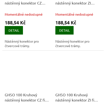
nástěnný konektor CZ
nástěnný konektor ZI
90x90 červená
90x90 zelená
Momentálně nedostupné
Momentálně nedostupné
188,54 Kč
188,54 Kč
DETAIL
DETAIL
Nástěnný konektor pro
Nástěnný konektor pro
čtvercové trámy.
čtvercové trámy.
GHSO 100 Kruhový
GHSO 100 Kruhový
nástěnný konektor CZ fi
nástěnný konektor ZI fi
100 červená
100 zelená