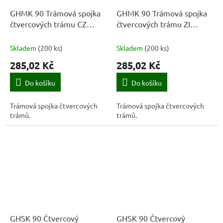
GHMK 90 Trámová spojka
GHMK 90 Trámová spojka
čtvercových trámu CZ
čtvercových trámu ZI
90x150x3,0 červená
90x150x3,0 zelená
Skladem
(
200 ks
)
Skladem
(
200 ks
)
285,02 Kč
285,02 Kč
Do košíku
Do košíku
Trámová spojka čtvercových
Trámová spojka čtvercových
trámů.
trámů.
GHSK 90 Čtvercový
GHSK 90 Čtvercový