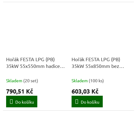
Hořák FESTA LPG (PB)
Hořák FESTA LPG (PB)
35kW 55x550mm hadice
35kW 55x850mm bez
3m
hadice
Skladem
(
20 set
)
Skladem
(
100 ks
)
790,51 Kč
603,03 Kč
Do košíku
Do košíku