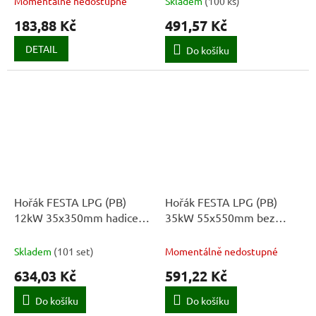
Momentálně nedostupné
Skladem
(
100 ks
)
183,88 Kč
491,57 Kč
DETAIL
Do košíku
Hořák FESTA LPG (PB)
Hořák FESTA LPG (PB)
12kW 35x350mm hadice
35kW 55x550mm bez
3m
hadice
Skladem
(
101 set
)
Momentálně nedostupné
634,03 Kč
591,22 Kč
Do košíku
Do košíku