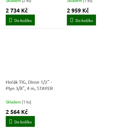
Skladem
(
2 ks
)
Skladem
(
1 ks
)
2 734 Kč
2 959 Kč
Do košíku
Do košíku
Hořák TIG, Dinse 1/2" -
Plyn 3/8", 4 m, STAYER
Skladem
(
1 ks
)
2 564 Kč
Do košíku