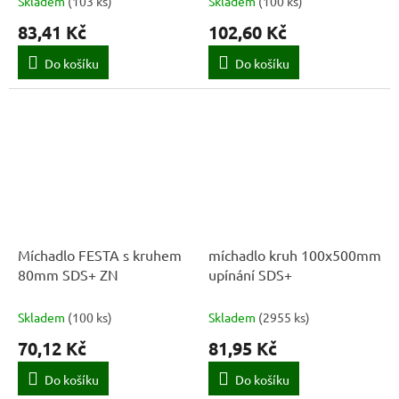
Skladem
(
103 ks
)
Skladem
(
100 ks
)
83,41 Kč
102,60 Kč
Do košíku
Do košíku
Míchadlo FESTA s kruhem
míchadlo kruh 100x500mm
80mm SDS+ ZN
upínání SDS+
Skladem
(
100 ks
)
Skladem
(
2955 ks
)
70,12 Kč
81,95 Kč
Do košíku
Do košíku