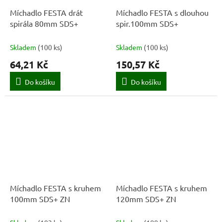
Míchadlo FESTA drát
Míchadlo FESTA s dlouhou
spirála 80mm SDS+
spir.100mm SDS+
Skladem
(
100 ks
)
Skladem
(
100 ks
)
64,21 Kč
150,57 Kč
Do košíku
Do košíku
Míchadlo FESTA s kruhem
Míchadlo FESTA s kruhem
100mm SDS+ ZN
120mm SDS+ ZN