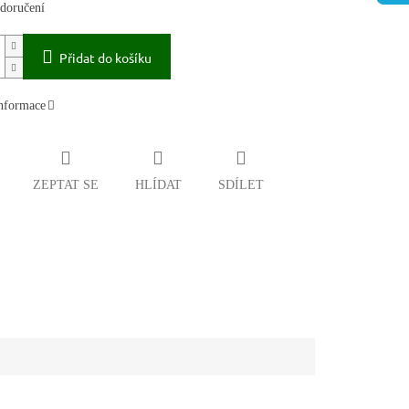
doručení
Přidat do košíku
informace
ZEPTAT SE
HLÍDAT
SDÍLET