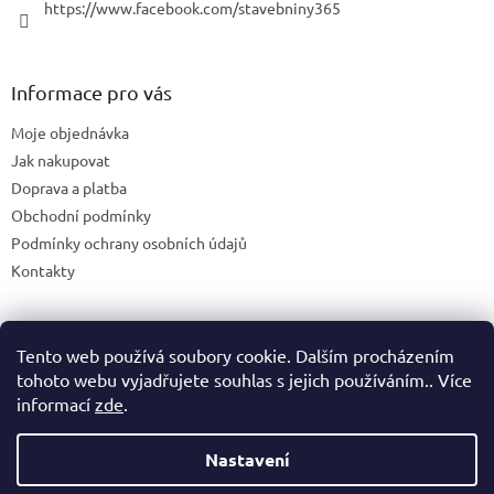
https://www.facebook.com/stavebniny365
Informace pro vás
Moje objednávka
Jak nakupovat
Doprava a platba
Obchodní podmínky
Podmínky ochrany osobních údajů
Kontakty
Tento web používá soubory cookie. Dalším procházením
Blog
tohoto webu vyjadřujete souhlas s jejich používáním.. Více
informací
zde
.
Nastavení
Vytvořil Shoptet