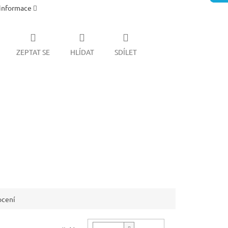
 informace
ZEPTAT SE
HLÍDAT
SDÍLET
cení