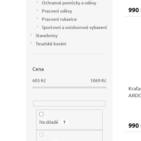
Ochranné pomůcky a oděvy
990
Pracovní oděvy
Pracovní rukavice
Sportovní a outdoorové vybavení
Stavebniny
Tesařské kování
Cena
605
Kč
1069
Kč
Kraťa
ARD
Na skladě
7
990