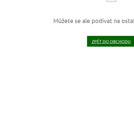
Můžete se ale podívat na osta
ZPĚT DO OBCHODU