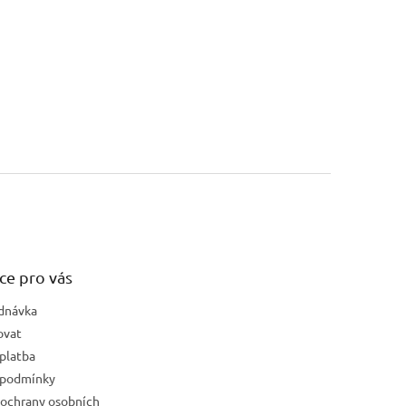
ce pro vás
dnávka
ovat
platba
 podmínky
ochrany osobních