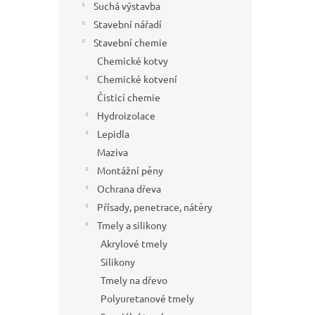
Suchá výstavba
Stavební nářadí
Stavební chemie
Chemické kotvy
Chemické kotvení
Čisticí chemie
Hydroizolace
Lepidla
Maziva
Montážní pěny
Ochrana dřeva
Přísady, penetrace, nátěry
Tmely a silikony
Akrylové tmely
Silikony
Tmely na dřevo
Polyuretanové tmely