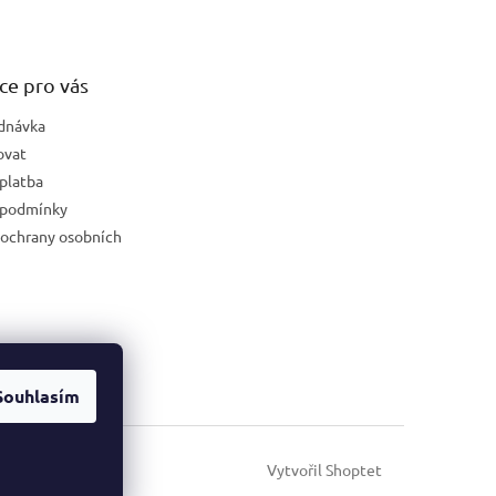
ce pro vás
dnávka
ovat
platba
 podmínky
ochrany osobních
Souhlasím
Vytvořil Shoptet