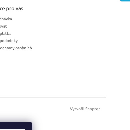
ce pro vás
dnávka
ovat
platba
 podmínky
ochrany osobních
Vytvořil Shoptet