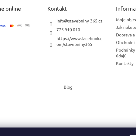
e online
Kontakt
Informa
Moje obje
info
@
stavebniny-365.cz
Jak nakup
775 910 010
Doprava a 
https://www.facebook.c
Obchodní
om/stavebniny365
Podmínky 
údajů
Kontakty
Blog