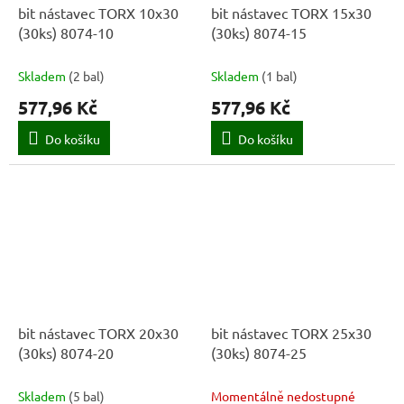
bit nástavec TORX 10x30
bit nástavec TORX 15x30
(30ks) 8074-10
(30ks) 8074-15
Skladem
(
2 bal
)
Skladem
(
1 bal
)
577,96 Kč
577,96 Kč
Do košíku
Do košíku
bit nástavec TORX 20x30
bit nástavec TORX 25x30
(30ks) 8074-20
(30ks) 8074-25
Skladem
(
5 bal
)
Momentálně nedostupné