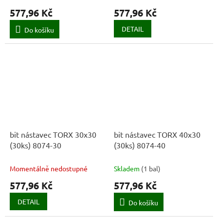
577,96 Kč
577,96 Kč
DETAIL
Do košíku
bit nástavec TORX 30x30
bit nástavec TORX 40x30
(30ks) 8074-30
(30ks) 8074-40
Momentálně nedostupné
Skladem
(
1 bal
)
577,96 Kč
577,96 Kč
DETAIL
Do košíku