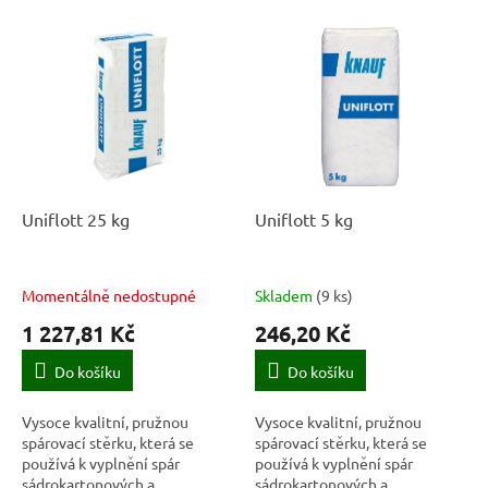
í
V
p
ý
r
p
o
i
d
s
u
p
k
r
t
o
ů
d
Uniflott 25 kg
Uniflott 5 kg
u
k
t
Momentálně nedostupné
Skladem
(
9 ks
)
ů
1 227,81 Kč
246,20 Kč
Do košíku
Do košíku
Vysoce kvalitní, pružnou
Vysoce kvalitní, pružnou
spárovací stěrku, která se
spárovací stěrku, která se
používá k vyplnění spár
používá k vyplnění spár
sádrokartonových a
sádrokartonových a