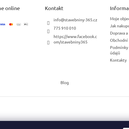
e online
Kontakt
Informa
Moje obje
info
@
stavebniny-365.cz
Jak nakup
775 910 010
Doprava a 
https://www.facebook.c
Obchodní
om/stavebniny365
Podmínky 
údajů
Kontakty
Blog