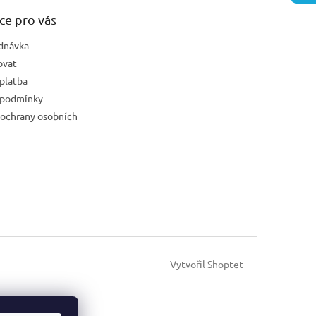
ce pro vás
dnávka
ovat
platba
 podmínky
ochrany osobních
Vytvořil Shoptet