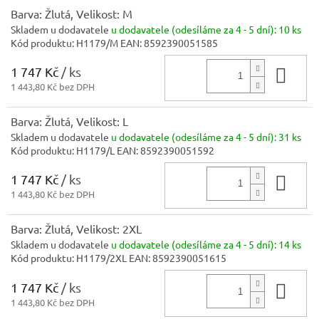
Barva: Žlutá, Velikost: M
Skladem u dodavatele
u dodavatele (odesíláme za 4 - 5 dní):
10 ks
Kód produktu:
H1179/M
EAN:
8592390051585
1 747 Kč
/ ks
Do 
1 443,80 Kč bez DPH
Barva: Žlutá, Velikost: L
Skladem u dodavatele
u dodavatele (odesíláme za 4 - 5 dní):
31 ks
Kód produktu:
H1179/L
EAN:
8592390051592
1 747 Kč
/ ks
Do 
1 443,80 Kč bez DPH
Barva: Žlutá, Velikost: 2XL
Skladem u dodavatele
u dodavatele (odesíláme za 4 - 5 dní):
14 ks
Kód produktu:
H1179/2XL
EAN:
8592390051615
1 747 Kč
/ ks
Do 
1 443,80 Kč bez DPH