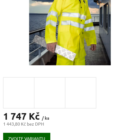
1 747 Kč
/ ks
1 443,80 Kč bez DPH
Měrná
cena:
ZVOLTE VARIANTU