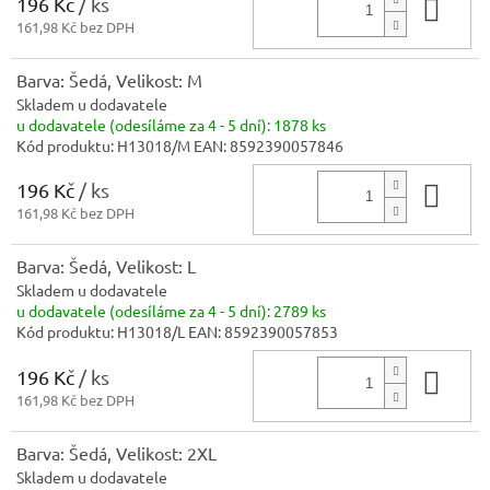
196 Kč
/ ks
Do 
161,98 Kč bez DPH
Barva: Šedá, Velikost: M
Skladem u dodavatele
u dodavatele (odesíláme za 4 - 5 dní):
1878 ks
Kód produktu:
H13018/M
EAN:
8592390057846
196 Kč
/ ks
Do 
161,98 Kč bez DPH
Barva: Šedá, Velikost: L
Skladem u dodavatele
u dodavatele (odesíláme za 4 - 5 dní):
2789 ks
Kód produktu:
H13018/L
EAN:
8592390057853
196 Kč
/ ks
Do 
161,98 Kč bez DPH
Barva: Šedá, Velikost: 2XL
Skladem u dodavatele