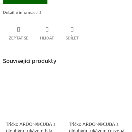
Detailní informace
ZEPTAT SE
HLÍDAT
SDÍLET
Související produkty
Tričko ARDON®CUBA s
Tričko ARDON®CUBA s
dlouhým rukávem bílá
dlouhým rukávem červená