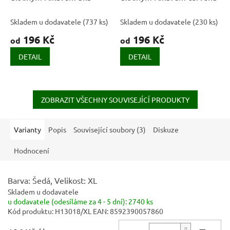
Skladem u dodavatele
(
737 ks
)
Skladem u dodavatele
(
230 ks
)
196 Kč
196 Kč
od
od
DETAIL
DETAIL
ZOBRAZIT VŠECHNY SOUVISEJÍCÍ PRODUKTY
Varianty
Popis
Související soubory (3)
Diskuze
Hodnocení
Barva: Šedá, Velikost: XL
Skladem u dodavatele
u dodavatele (odesíláme za 4 - 5 dní):
2740 ks
Kód produktu:
H13018/XL
EAN:
8592390057860