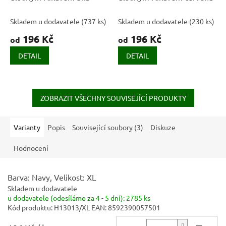
Skladem u dodavatele
(
737 ks
)
Skladem u dodavatele
(
230 ks
)
196 Kč
196 Kč
od
od
DETAIL
DETAIL
ZOBRAZIT VŠECHNY SOUVISEJÍCÍ PRODUKTY
Varianty
Popis
Související soubory (3)
Diskuze
Hodnocení
Barva: Navy, Velikost: XL
Skladem u dodavatele
u dodavatele (odesíláme za 4 - 5 dní):
2785 ks
Kód produktu:
H13013/XL
EAN:
8592390057501