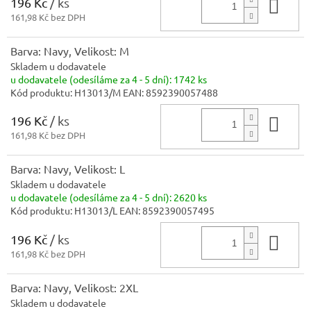
196 Kč
/ ks
Do 
161,98 Kč bez DPH
Barva: Navy, Velikost: M
Skladem u dodavatele
u dodavatele (odesíláme za 4 - 5 dní):
1742 ks
Kód produktu:
H13013/M
EAN:
8592390057488
196 Kč
/ ks
Do 
161,98 Kč bez DPH
Barva: Navy, Velikost: L
Skladem u dodavatele
u dodavatele (odesíláme za 4 - 5 dní):
2620 ks
Kód produktu:
H13013/L
EAN:
8592390057495
196 Kč
/ ks
Do 
161,98 Kč bez DPH
Barva: Navy, Velikost: 2XL
Skladem u dodavatele