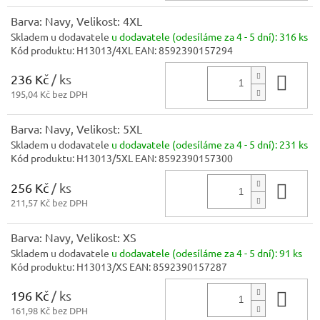
Barva: Navy, Velikost: 4XL
Skladem u dodavatele
u dodavatele (odesíláme za 4 - 5 dní):
316 ks
Kód produktu:
H13013/4XL
EAN:
8592390157294
236 Kč
/ ks
Do 
195,04 Kč bez DPH
Barva: Navy, Velikost: 5XL
Skladem u dodavatele
u dodavatele (odesíláme za 4 - 5 dní):
231 ks
Kód produktu:
H13013/5XL
EAN:
8592390157300
256 Kč
/ ks
Do 
211,57 Kč bez DPH
Barva: Navy, Velikost: XS
Skladem u dodavatele
u dodavatele (odesíláme za 4 - 5 dní):
91 ks
Kód produktu:
H13013/XS
EAN:
8592390157287
196 Kč
/ ks
Do 
161,98 Kč bez DPH