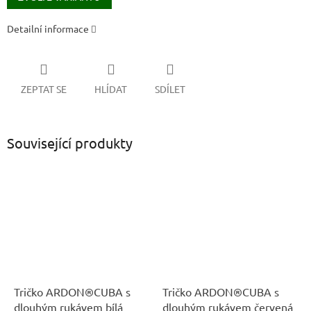
Detailní informace
ZEPTAT SE
HLÍDAT
SDÍLET
Související produkty
Tričko ARDON®CUBA s
Tričko ARDON®CUBA s
dlouhým rukávem bílá
dlouhým rukávem červená