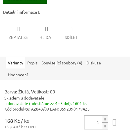
Detailní informace
ZEPTAT SE
HLÍDAT
SDÍLET
Varianty
Popis
Související soubory (4)
Diskuze
Hodnocení
Barva: Žlutá, Velikost: 09
Skladem u dodavatele
u dodavatele (odesíláme za 4 - 5 dní):
1601 ks
Kód produktu:
A2043/09
EAN:
8592390179425
168 Kč
/ ks
Do 
138,84 Kč bez DPH