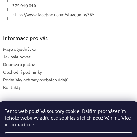
775 910 010
https://www.facebook.com/stavebniny365
Informace pro vás
Moje objednávka
Jak nakupovat
Doprava a platba
Obchodní podmínky
Podmínky ochrany osobních údajů
Kontakty
Tento web používá soubory cookie. Dalším procházením
Blog
tohoto webu vyjadřujete souhlas s jejich používáním.. Více
informací
zde
.