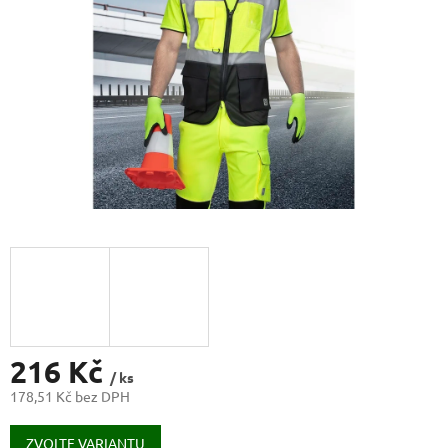
216 Kč
/ ks
178,51 Kč bez DPH
Měrná
cena:
ZVOLTE VARIANTU