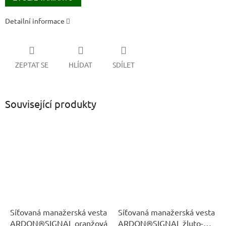
Detailní informace
ZEPTAT SE
HLÍDAT
SDÍLET
Související produkty
Síťovaná manažerská vesta
Síťovaná manažerská vesta
ARDON®SIGNAL oranžová
ARDON®SIGNAL žluto-