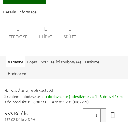
Detailní informace
ZEPTAT SE
HLÍDAT
SDÍLET
Varianty
Popis
Související soubory (4)
Diskuze
Hodnocení
Barva: Žlutá, Velikost: XL
Skladem u dodavatele
u dodavatele (odesíláme za 4 - 5 dní):
475 ks
Kód produktu:
H8903/XL
EAN:
8592390082220
553 Kč
/ ks
Do 
457,02 Kč bez DPH