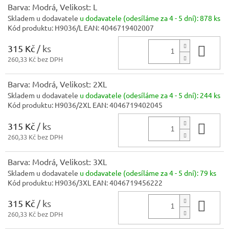
Barva: Modrá, Velikost: L
Skladem u dodavatele
u dodavatele (odesíláme za 4 - 5 dní):
878 ks
Kód produktu:
H9036/L
EAN:
4046719402007
315 Kč
/ ks
Do 
260,33 Kč bez DPH
Barva: Modrá, Velikost: 2XL
Skladem u dodavatele
u dodavatele (odesíláme za 4 - 5 dní):
244 ks
Kód produktu:
H9036/2XL
EAN:
4046719402045
315 Kč
/ ks
Do 
260,33 Kč bez DPH
Barva: Modrá, Velikost: 3XL
Skladem u dodavatele
u dodavatele (odesíláme za 4 - 5 dní):
79 ks
Kód produktu:
H9036/3XL
EAN:
4046719456222
315 Kč
/ ks
Do 
260,33 Kč bez DPH