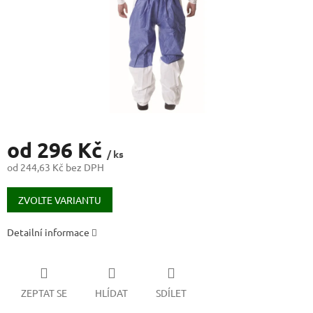
od
296 Kč
/ ks
od
244,63 Kč
bez DPH
Měrná
cena:
ZVOLTE VARIANTU
Detailní informace
ZEPTAT SE
HLÍDAT
SDÍLET