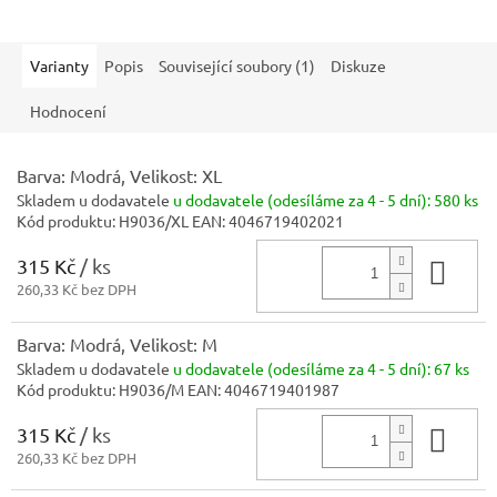
Varianty
Popis
Související soubory (1)
Diskuze
Hodnocení
Barva: Modrá, Velikost: XL
Skladem u dodavatele
u dodavatele (odesíláme za 4 - 5 dní):
580 ks
Kód produktu:
H9036/XL
EAN:
4046719402021
315 Kč
/ ks
Do 
260,33 Kč bez DPH
Barva: Modrá, Velikost: M
Skladem u dodavatele
u dodavatele (odesíláme za 4 - 5 dní):
67 ks
Kód produktu:
H9036/M
EAN:
4046719401987
315 Kč
/ ks
Do 
260,33 Kč bez DPH