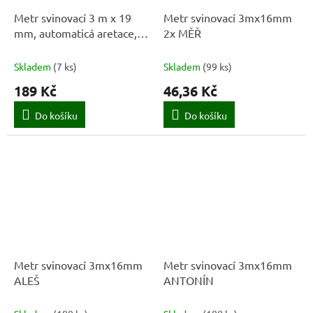
Metr svinovací 3 m x 19
Metr svinovací 3mx16mm
mm, automaticá aretace,
2x MĚŘ
STALCO PERFECT
Skladem
(
7 ks
)
Skladem
(
99 ks
)
189 Kč
46,36 Kč
Do košíku
Do košíku
Metr svinovací 3mx16mm
Metr svinovací 3mx16mm
ALEŠ
ANTONÍN