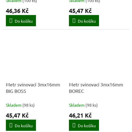
Skladem
(
100 ks
)
Skladem
(
100 ks
)
46,36 Kč
45,47 Kč
Do košíku
Do košíku
Metr svinovací 3mx16mm
Metr svinovací 3mx16mm
BIG BOSS
BOREC
Skladem
(
98 ks
)
Skladem
(
98 ks
)
45,47 Kč
46,21 Kč
Do košíku
Do košíku