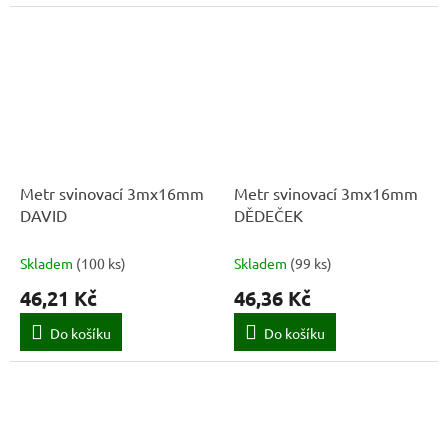
Metr svinovací 3mx16mm
Metr svinovací 3mx16mm
DAVID
DĚDEČEK
Skladem
(
100 ks
)
Skladem
(
99 ks
)
46,21 Kč
46,36 Kč
Do košíku
Do košíku