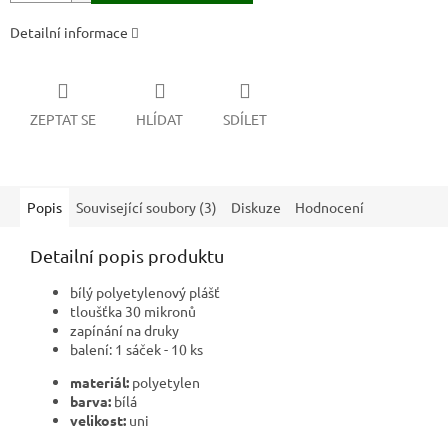
Detailní informace
ZEPTAT SE
HLÍDAT
SDÍLET
Popis
Související soubory (3)
Diskuze
Hodnocení
Detailní popis produktu
bílý polyetylenový plášť
tloušťka 30 mikronů
zapínání na druky
balení: 1 sáček - 10 ks
materiál:
polyetylen
barva:
bílá
velikost:
uni