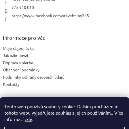
775 910 010
https://www.facebook.com/stavebniny365
Informace pro vás
Moje objednávka
Jak nakupovat
Doprava a platba
Obchodní podmínky
Podmínky ochrany osobních údajů
Kontakty
Tento web používá soubory cookie. Dalším procházením
Blog
tohoto webu vyjadřujete souhlas s jejich používáním.. Více
informací
zde
.