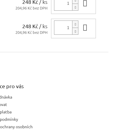
248 Kč
/ ks
Do košíku
204,96 Kč bez DPH
248 Kč
/ ks
Do košíku
204,96 Kč bez DPH
ce pro vás
dnávka
ovat
platba
 podmínky
ochrany osobních