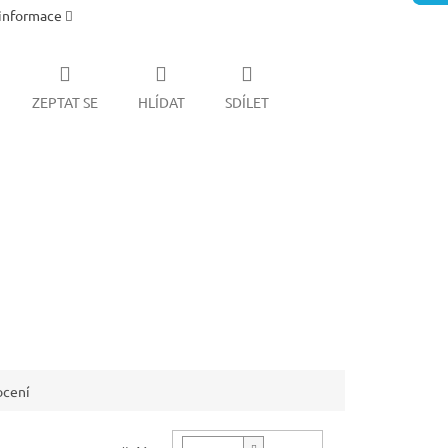
 informace
ZEPTAT SE
HLÍDAT
SDÍLET
cení