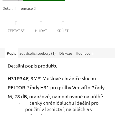
Detailní informace
ZEPTAT SE
HLÍDAT
SDÍLET
Popis
Související soubory (1)
Diskuze
Hodnocení
Detailní popis produktu
H31P3AF, 3M™ Mušlové chrániče sluchu
PELTOR™ řady H31 pro přilby Versaflo™ řady
M, 28 dB, oranžové, namontované na přilbě
·
tenký chránič sluchu ideální pro
použití v lesnictví, na pilách a v