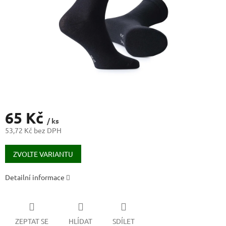
65 Kč
/ ks
53,72 Kč bez DPH
Měrná
cena:
ZVOLTE VARIANTU
Detailní informace
ZEPTAT SE
HLÍDAT
SDÍLET