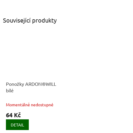
Související produkty
Ponožky ARDON®WILL
bílé
Momentálně nedostupné
64 Kč
DETAIL