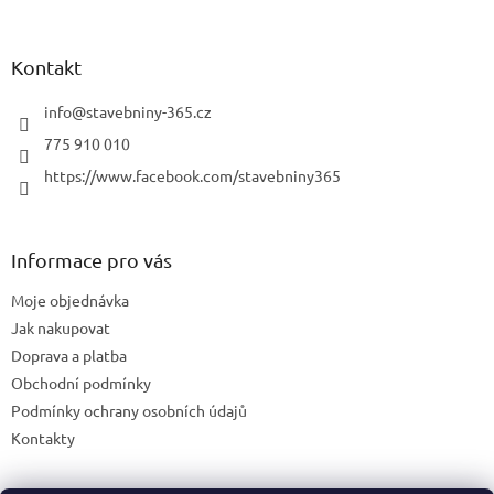
Kontakt
info
@
stavebniny-365.cz
775 910 010
https://www.facebook.com/stavebniny365
Informace pro vás
Moje objednávka
Jak nakupovat
Doprava a platba
Obchodní podmínky
Podmínky ochrany osobních údajů
Kontakty