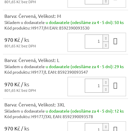
801,65 Kč bez DPH
Barva: Červená, Velikost: M
Skladem u dodavatele
u dodavatele (odesíláme za 4 - 5 dní):
50 ks
Kód produktu:
H9177/M
EAN:
8592390093530
970 Kč
/ ks
Do 
801,65 Kč bez DPH
Barva: Červená, Velikost: L
Skladem u dodavatele
u dodavatele (odesíláme za 4 - 5 dní):
29 ks
Kód produktu:
H9177/L
EAN:
8592390093547
970 Kč
/ ks
Do 
801,65 Kč bez DPH
Barva: Červená, Velikost: 3XL
Skladem u dodavatele
u dodavatele (odesíláme za 4 - 5 dní):
12 ks
Kód produktu:
H9177/3XL
EAN:
8592390093578
970 Kč
/ ks
Do 