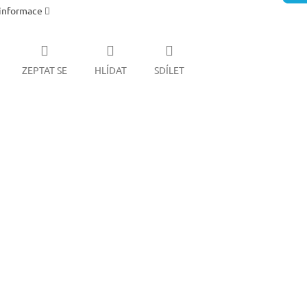
 informace
ZEPTAT SE
HLÍDAT
SDÍLET