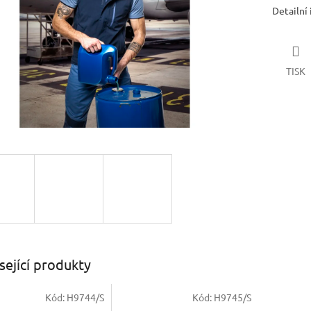
Detailní
TISK
sející produkty
Kód:
H9744/S
Kód:
H9745/S