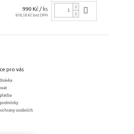
990 Kč
/ ks
Do košíku
818,18 Kč bez DPH
ce pro vás
dnávka
ovat
platba
 podmínky
ochrany osobních