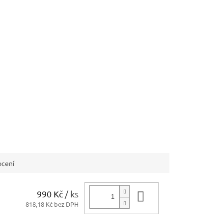
cení
990 Kč
/ ks
Do košíku
818,18 Kč bez DPH