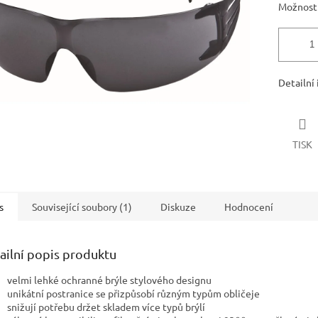
Možnosti
Detailní
TISK
s
Související soubory (1)
Diskuze
Hodnocení
ailní popis produktu
velmi lehké ochranné brýle stylového designu
unikátní postranice se přizpůsobí různým typům obličeje
snižují potřebu držet skladem více typů brýlí