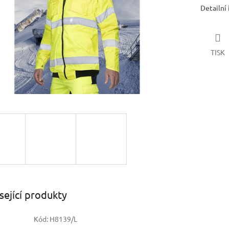
Detailní
TISK
sející produkty
Kód:
H8139/L