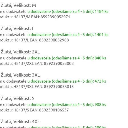
 Žlutá, Velikost: M
m u dodavatele
u dodavatele (odesíláme za 4 - 5 dní):
1184 ks
oduktu:
H8137/M
EAN:
8592390052971
 Žlutá, Velikost: L
m u dodavatele
u dodavatele (odesíláme za 4 - 5 dní):
1401 ks
oduktu:
H8137/L
EAN:
8592390052988
 Žlutá, Velikost: 2XL
m u dodavatele
u dodavatele (odesíláme za 4 - 5 dní):
840 ks
oduktu:
H8137/2XL
EAN:
8592390053008
 Žlutá, Velikost: 3XL
m u dodavatele
u dodavatele (odesíláme za 4 - 5 dní):
472 ks
oduktu:
H8137/3XL
EAN:
8592390053015
 Žlutá, Velikost: S
m u dodavatele
u dodavatele (odesíláme za 4 - 5 dní):
908 ks
oduktu:
H8137/S
EAN:
8592390106537
 Žlutá, Velikost: 4XL
m u dodavatele
u dodavatele (odesíláme za 4 - 5 dní):
200 ks