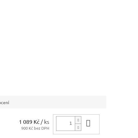
cení
1 089 Kč
/ ks
Do košíku
900 Kč bez DPH