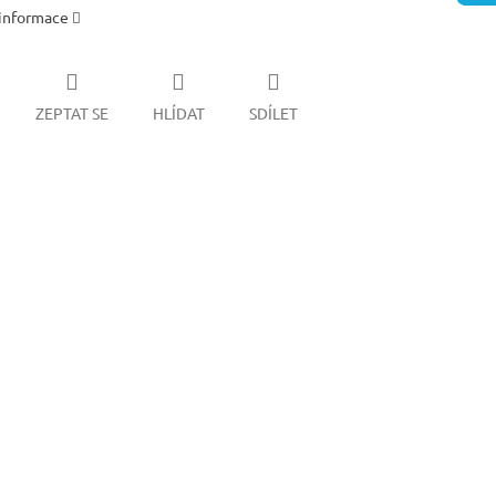
 informace
ZEPTAT SE
HLÍDAT
SDÍLET