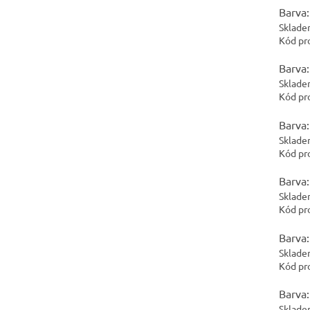
Barva:
Sklade
Kód pr
Barva:
Sklade
Kód pr
Barva:
Sklade
Kód pr
Barva:
Sklade
Kód pr
Barva:
Sklade
Kód pr
Barva:
Sklade